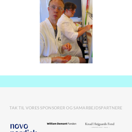
TAK TIL VORES SPONSORER OG SAMARBEJDSPARTNERE